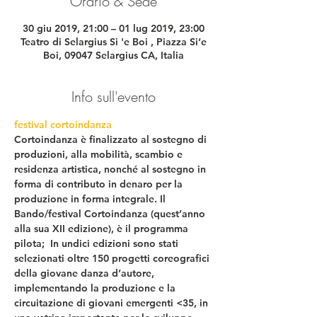
Orario & Sede
30 giu 2019, 21:00 – 01 lug 2019, 23:00
Teatro di Selargius Si 'e Boi , Piazza Si‘e
Boi, 09047 Selargius CA, Italia
Info sull'evento
festival cortoindanza
Cortoindanza è finalizzato al sostegno di 
produzioni, alla mobilità, scambio e 
residenza artistica, nonché al sostegno in 
forma di contributo in denaro per la 
produzione in forma integrale. Il 
Bando/festival Cortoindanza (quest’anno 
alla sua XII edizione), è il programma 
pilota;  In undici edizioni sono stati 
selezionati oltre 150 progetti coreografici 
della giovane danza d’autore, 
implementando la produzione e la 
circuitazione di giovani emergenti <35, in 