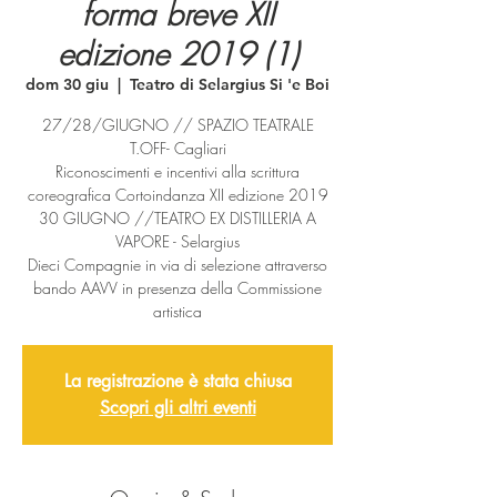
forma breve XII
edizione 2019 (1)
dom 30 giu
  |  
Teatro di Selargius Si 'e Boi
27/28/GIUGNO // SPAZIO TEATRALE
T.OFF- Cagliari
Riconoscimenti e incentivi alla scrittura
coreografica Cortoindanza XII edizione 2019
30 GIUGNO //TEATRO EX DISTILLERIA A
VAPORE - Selargius
Dieci Compagnie in via di selezione attraverso
bando AAVV in presenza della Commissione
artistica
La registrazione è stata chiusa
Scopri gli altri eventi