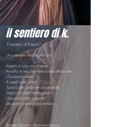
il sentiero di k.
"Il sentiero di Kappa"
Una musica risuona nell’aria
Kappa è solo con il vento
Avvolto in vecchie lane sarde sfilacciate
Clochard celeste
A piedi nudi, chino
Sporco del carbone accatastato
Stanco di aver maneggiato
Una pala tanto pesante
Da poter scavare una tomba.....
Rimette insieme i frammenti sparsi