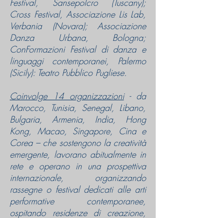
Festival, Sansepolcro (Tuscany);
Cross Festival, Associazione Lis Lab,
Verbania (Novara); Associazione
Danza Urbana, Bologna;
ConFormazioni Festival di danza e
linguaggi contemporanei, Palermo
(Sicily): Teatro Pubblico Pugliese.
Coinvolge 14 organizzazioni
-
da
Marocco, Tunisia, Senegal, Libano,
Bulgaria, Armenia, India, Hong
Kong, Macao, Singapore, Cina e
Corea – che sostengono la creatività
emergente, lavorano abitualmente in
rete e operano in una prospettiva
internazionale, organizzando
rassegne o festival dedicati alle arti
performative contemporanee,
ospitando residenze di creazione,