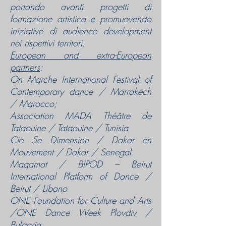
portando avanti progetti di
formazione artistica e promuovendo
iniziative di audience development
nei rispettivi territori
.
European and extra-European
partners
:
On Marche International Festival of
Contemporary dance / Marrakech
/ Marocco;
Association MADA Théâtre de
Tataouine / Tataouine / Tunisia
Cie 5e Dimension / Dakar en
Mouvement / Dakar / Senegal
Maqamat / BIPOD – Beirut
International Platform of Dance /
Beirut / Libano
ONE Foundation for Culture and Arts
/ONE Dance Week Plovdiv /
Bulgaria