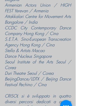
Armenian Actors Union / HIGH
FEST Yerevan / Armenia
Attakkalari Centre for Movement Arts
Bangalore / India
CCDC City Contemporary Dance
Company Hong Kong / Cina
S.E.T.A. Sino-European Transcreation
Agency Hong Kong / Cina
Stella & Artists Macao
Dance Nucleus Singapore
Seoul Institute of the Arts Seoul /
Corea
Duri Theatre Seoul / Corea
BeijingDance/LDTX / Beijing Dance
Festival Pechino / Cina
CRISOL
si è sviluppato in quattro
diversi percorsi dedicati a quattro