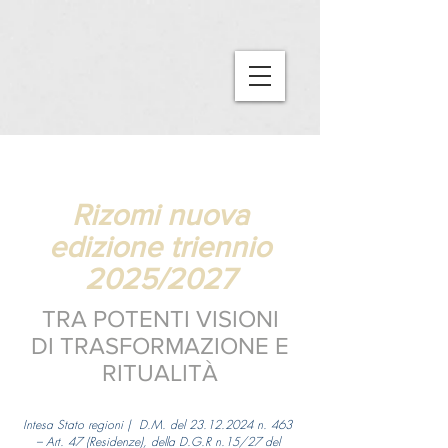
Rizomi nuova
edizione triennio
2025/2027
TRA POTENTI VISIONI
DI
TRASFORMAZIONE E
RITUALITÀ
Intesa Stato regioni | D.M. del
23.12.2024
n. 463
– Art. 47 (Residenze), della D.G.R n.15/27 del