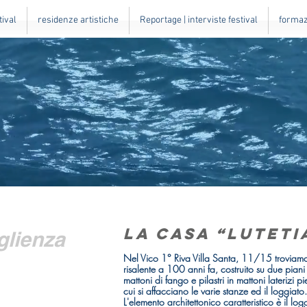
tival
residenze artistiche
Reportage | interviste festival
formazi
La casa “Luteti
glienza
Nel Vico 1° Riva Villa Santa, 11/15 troviamo
risalente a 100 anni fa, costruito su due piani
mattoni di fango e pilastri in mattoni laterizi
cui si affacciano le varie stanze ed il loggiato.
L'elemento architettonico caratteristico è il lo