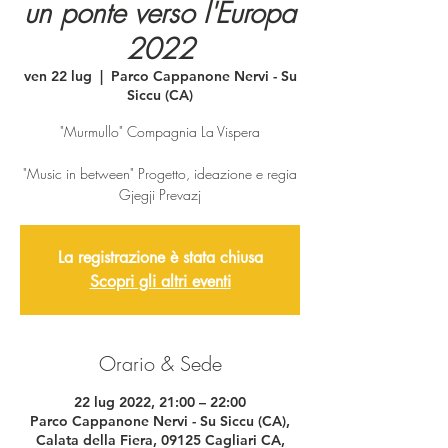
un ponte verso l'Europa
2022
ven 22 lug
  |  
Parco Cappanone Nervi - Su
Siccu (CA)
"Murmullo" Compagnia La Vispera
"Music in between" Progetto, ideazione e regia
Gjegji Prevazj
La registrazione è stata chiusa
Scopri gli altri eventi
Orario & Sede
22 lug 2022, 21:00 – 22:00
Parco Cappanone Nervi - Su Siccu (CA),
Calata della Fiera, 09125 Cagliari CA,