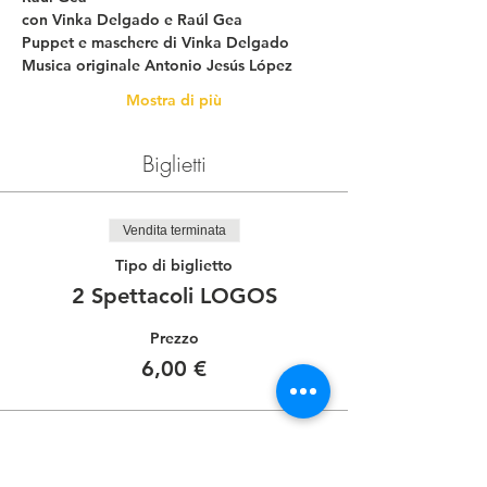
con Vinka Delgado e Raúl Gea
Puppet e maschere di Vinka Delgado
Musica originale Antonio Jesús López
Mostra di più
Biglietti
Vendita terminata
Tipo di biglietto
2 Spettacoli LOGOS
Prezzo
6,00 €