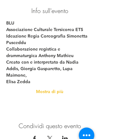
Info sull'evento
BLU
Associazione Culturale Tersicorea ETS
Ideazione Regia Coreografia Simonetta 
Pusceddu
Collaborazione registica e 
drammaturgica Anthony Mathieu
Creato con e interpretato da Nadia 
Addis, Giorgia Gasparetto, Lupa 
Maimone,
Elisa Zedda
Mostra di più
Condividi questo evento