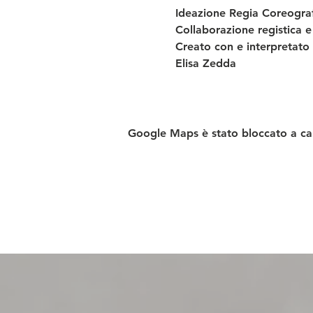
Ideazione Regia Coreogra
Collaborazione registica
Creato con e interpretat
Elisa Zedda
Google Maps è stato bloccato a caus