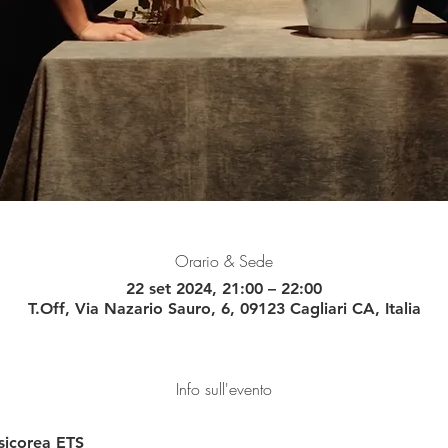
Orario & Sede
22 set 2024, 21:00 – 22:00
T.Off, Via Nazario Sauro, 6, 09123 Cagliari CA, Italia
Info sull'evento
sicorea ETS