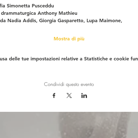
fia Simonetta Pusceddu
 e drammaturgica Anthony Mathieu
o da Nadia Addis, Giorgia Gasparetto, Lupa Maimone,
Mostra di più
a delle tue impostazioni relative a Statistiche e cookie fun
Condividi questo evento