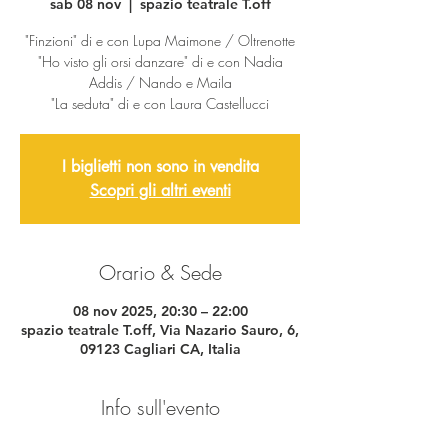
sab 08 nov
  |  
spazio teatrale T.off
"Finzioni" di e con Lupa Maimone / Oltrenotte
"Ho visto gli orsi danzare" di e con Nadia
Addis / Nando e Maila
I biglietti non sono in vendita
Scopri gli altri eventi
Orario & Sede
08 nov 2025, 20:30 – 22:00
spazio teatrale T.off, Via Nazario Sauro, 6,
09123 Cagliari CA, Italia
Info sull'evento