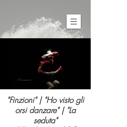
"Finzioni" | "Ho visto gli
orsi danzare" | "La
seduta"