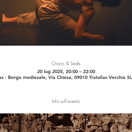
Orario & Sede
20 lug 2025, 20:00 – 22:00
ias - Borgo medievale, Via Chiesa, 09010 Tratalias Vecchia SU,
Info sull'evento