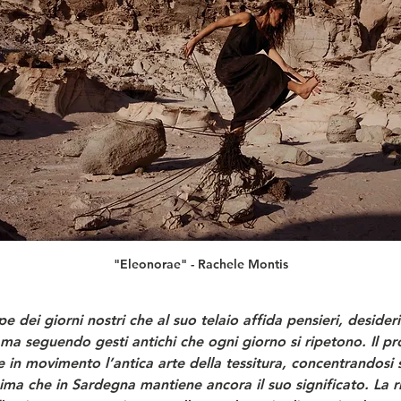
"Eleonorae" - Rachele Montis
dei giorni nostri che al suo telaio affida pensieri, desideri e
ma seguendo gesti antichi che ogni giorno si ripetono. Il pr
re in movimento l’antica arte della tessitura, concentrandosi s
sima che in Sardegna mantiene ancora il suo significato. La ri