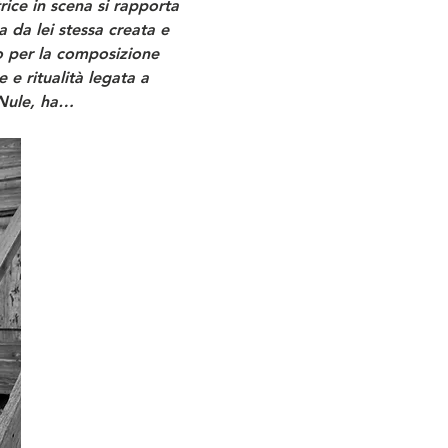
rice in scena si rapporta 
 da lei stessa creata e 
o per la composizione 
 e ritualità legata a 
i Nule, ha…