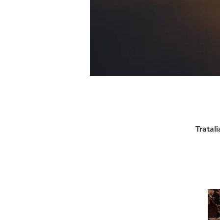
Tratal