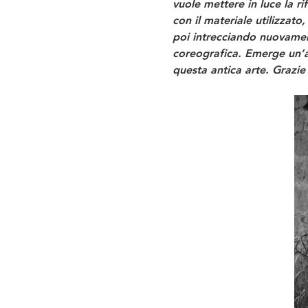
vuole mettere in luce la ri
con il materiale utilizzato
poi intrecciando nuovament
coreografica. Emerge un’att
questa antica arte. Grazie