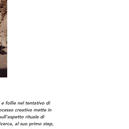
 follie nel tentativo di 
ocesso creativo mette in 
ull’aspetto rituale di 
cerca, al suo primo step, 